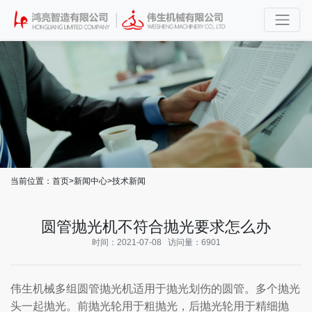
当前位置：
首页
>
新闻中心
>
技术新闻
圆管抛光机不符合抛光要求怎么办
时间：2021-07-08 访问量：6901
伟生机械多组圆管抛光机适用于抛光划伤的圆管。多个抛光
头一起抛光。前抛光轮用于粗抛光，后抛光轮用于精细抛