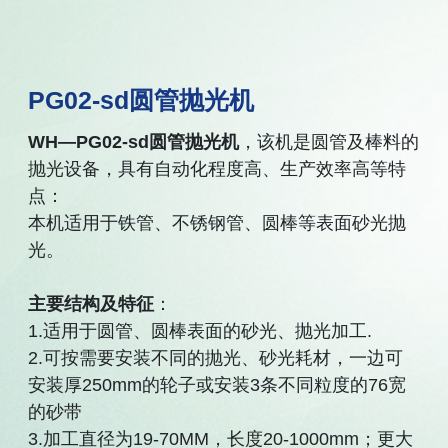
PG02-sd圆管抛光机
WH—PG02-sd圆管抛光机
，该机是圆管及棒料的
抛光设备，具有自动化程度高、生产效率高等特
点：
本机适用于铁管、不锈钢管、圆棒等表面砂光抛
光。
主要结构及特征
：
1.适用于圆管、圆棒表面的砂光、抛光加工.
2.可按需要安装不同的抛光、砂光耗材，一边可
安装厚250mm的轮子或安装3条不同粒度的76宽
的砂带
3.加工直径为19-70MM，长度20-1000mm；更大