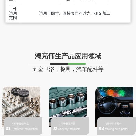
工件
适用
适用于圆管、圆棒表面的砂光、抛光加工.
范围
鸿亮伟生产品应用领域
五金卫浴，餐具，汽车配件等
可用于五金产品
可用于卫浴产品
可用于汽车配件
01
02
03
Hardware production
Sanitary products
Making auto parts